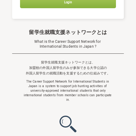
Login
留学生就職支援ネットワークとは
What is the Career Support Network for
International Students in Japan ?
留学生就職支援ネットワークとは、
加盟校の外国人留学生のみが参加できる
大学公認の
外国人留学生の就職活動を支援するための仕組みです。
The Career Support Network for International Students in
Japan is a system to support
job hunting activities of
university-approved international students that only
international students from member schools can participate
in.