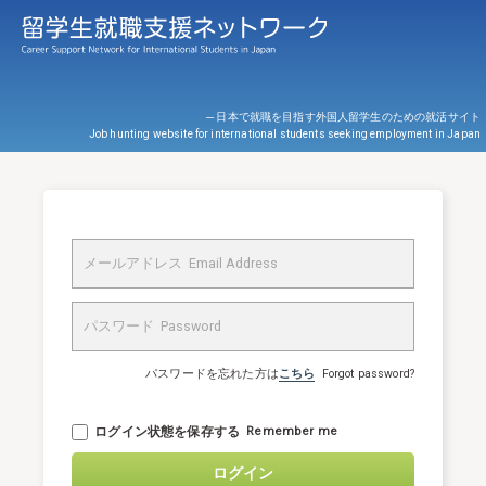
─ 日本で就職を目指す外国人留学生のための就活サイト
Job hunting website for international students seeking employment in Japan
パスワードを忘れた方は
こちら
Forgot password?
ログイン状態を保存する
Remember me
ログイン