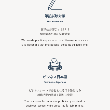
筆記試験対策
Written exams
留学生が苦労するSPI3
問題集等の筆記試験対策
We provide practice questions for written
exams such as
SPI3 questions that
international students struggle with.
ビジネス日本語
Business Japanese
ビジネスシーンで必要となる日本語能力を
就職活動の準備を題材に学習
You can learn the Japanese proficiency
required in
business scenes while
preparing for job hunting.